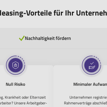
leasing-Vorteile für Ihr Untern
Nachhaltigkeit fördern
Null Risiko
Minimaler Aufwa
g, Krankheit oder Elternzeit
Unternehmen registrie
arbeiter? Unsere Arbeitgeber-
Rahmenverträge abschlie