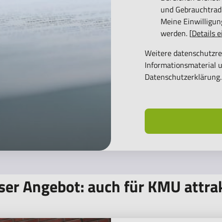
und Gebrauchtrad-
erzeit widerrufen
Meine Einwilligung
werden. [
Details 
der Anforderung von
Weitere datenschutzre
, finden Sie in unserer
Informationsmaterial u
Datenschutzerklärung
.
er Angebot: auch für KMU attra