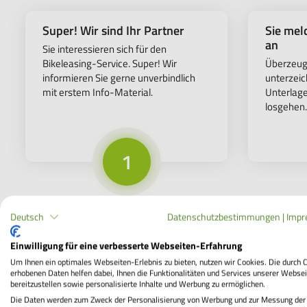
Super! Wir sind Ihr Partner
Sie mel
an
Sie interessieren sich für den
Bikeleasing-Service. Super! Wir
Überzeugt
informieren Sie gerne unverbindlich
unterzeic
mit erstem Info-Material.
Unterlag
losgehen.
1
Deutsch
Datenschutzbestimmungen
|
Impr
Einwilligung für eine verbesserte Webseiten-Erfahrung
Vertra
Um Ihnen ein optimales Webseiten-Erlebnis zu bieten, nutzen wir Cookies. Die durch 
erhobenen Daten helfen dabei, Ihnen die Funktionalitäten und Services unserer Websei
bereitzustellen sowie personalisierte Inhalte und Werbung zu ermöglichen.
Die Daten werden zum Zweck der Personalisierung von Werbung und zur Messung der