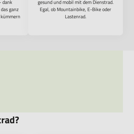
– dank
gesund und mobil mit dem Dienstrad.
 das ganz
Egal, ob Mountainbike, E-Bike oder
e kümmern
Lastenrad.
trad?