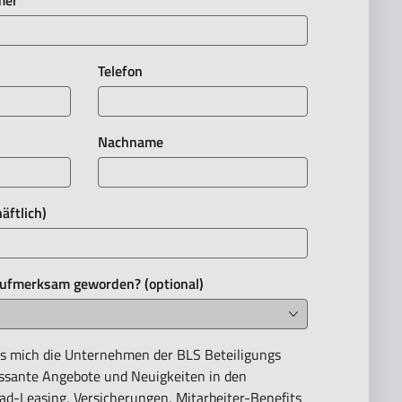
mer
Telefon
Nachname
äftlich)
aufmerksam geworden? (optional)
dass mich die Unternehmen der BLS Beteiligungs
ssante Angebote und Neuigkeiten in den
ad-Leasing, Versicherungen, Mitarbeiter-Benefits