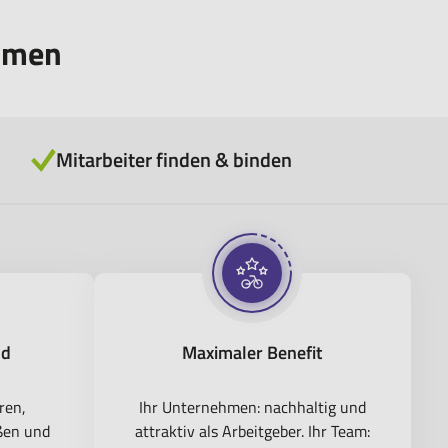
ehmen
Mitarbeiter finden & binden
nd
Maximaler Benefit
ren,
Ihr Unternehmen: nachhaltig und
ßen und
attraktiv als Arbeitgeber. Ihr Team: