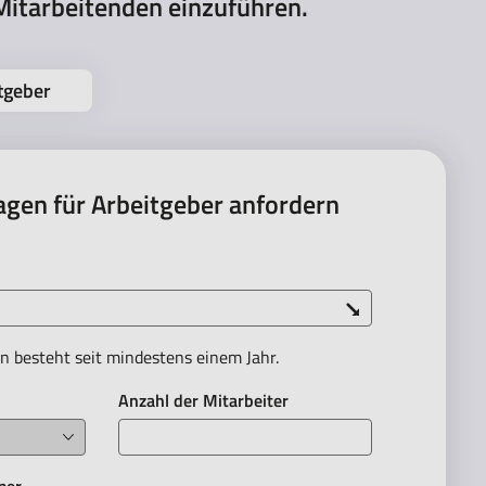
 Mitarbeitenden einzuführen.
tgeber
agen für Arbeitgeber anfordern
 besteht seit mindestens einem Jahr.
Anzahl der Mitarbeiter