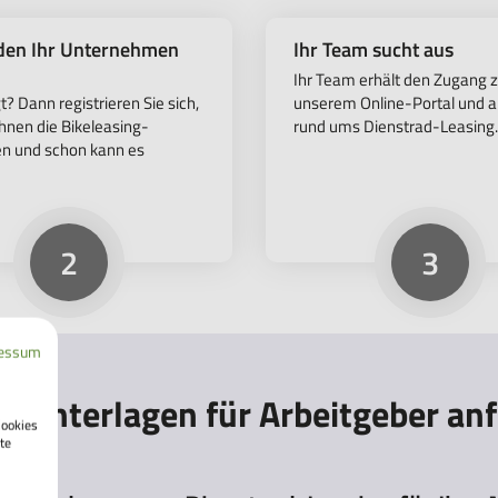
den Ihr Unternehmen
Ihr Team sucht aus
Ihr Team erhält den Zugang 
? Dann registrieren Sie sich,
unserem Online-Portal und al
hnen die Bikeleasing-
rund ums Dienstrad-Leasing.
en und schon kann es
2
3
essum
gsunterlagen für Arbeitgeber an
Cookies
te