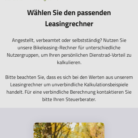
befindest
dich
Wählen Sie den passenden
hier:
Leasingrechner
Angestellt, verbeamtet oder selbstständig? Nutzen Sie
unsere Bikeleasing-Rechner für unterschiedliche
Nutzergruppen, um Ihren persönlichen Dienstrad-Vorteil zu
kalkulieren.
Bitte beachten Sie, dass es sich bei den Werten aus unserem
Leasingrechner um unverbindliche Kalkulationsbeispiele
handelt. Für eine verbindliche Berechnung kontaktieren Sie
bitte Ihren Steuerberater.