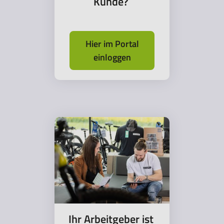
Kunde?
Hier im Portal
einloggen
Ihr Arbeitgeber ist