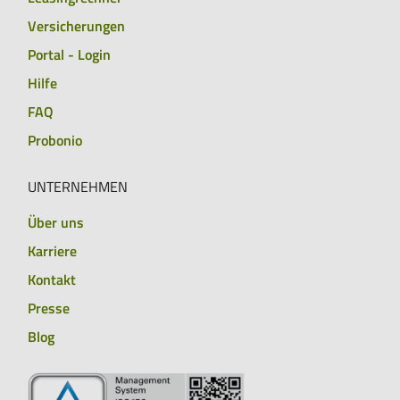
Versicherungen
Portal - Login
Hilfe
FAQ
Probonio
UNTERNEHMEN
Über uns
Karriere
Kontakt
Presse
Blog