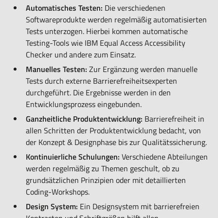
Automatisches Testen:
Die verschiedenen
Softwareprodukte werden regelmäßig automatisierten
Tests unterzogen. Hierbei kommen automatische
Testing-Tools wie IBM Equal Access Accessibility
Checker und andere zum Einsatz.
Manuelles Testen:
Zur Ergänzung werden manuelle
Tests durch externe Barrierefreiheitsexperten
durchgeführt. Die Ergebnisse werden in den
Entwicklungsprozess eingebunden.
Ganzheitliche Produktentwicklung:
Barrierefreiheit in
allen Schritten der Produktentwicklung bedacht, von
der Konzept & Designphase bis zur Qualitätssicherung.
Kontinuierliche Schulungen:
Verschiedene Abteilungen
werden regelmäßig zu Themen geschult, ob zu
grundsätzlichen Prinzipien oder mit detaillierten
Coding-Workshops.
Design System:
Ein Designsystem mit barrierefreien
Kontrasten und Schriftgrößen hilft allen