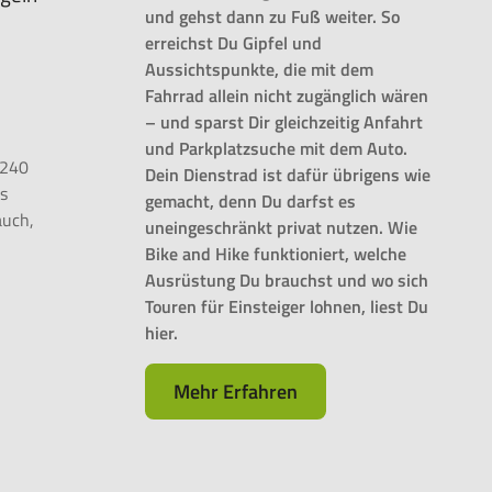
und gehst dann zu Fuß weiter. So
erreichst Du Gipfel und
Aussichtspunkte, die mit dem
Fahrrad allein nicht zugänglich wären
– und sparst Dir gleichzeitig Anfahrt
und Parkplatzsuche mit dem Auto.
 240
Dein Dienstrad ist dafür übrigens wie
es
gemacht, denn Du darfst es
auch,
uneingeschränkt privat nutzen. Wie
Bike and Hike funktioniert, welche
Ausrüstung Du brauchst und wo sich
Touren für Einsteiger lohnen, liest Du
hier.
Mehr Erfahren