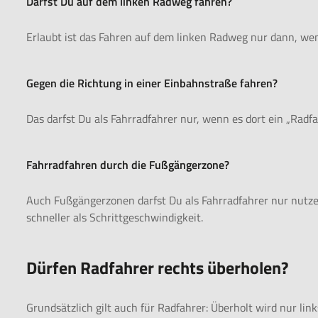
Darfst Du auf dem linken Radweg fahren?
Erlaubt ist das Fahren auf dem linken Radweg nur dann, we
Gegen die Richtung in einer Einbahnstraße fahren?
Das darfst Du als Fahrradfahrer nur, wenn es dort ein „Radfah
Fahrradfahren durch die Fußgängerzone?
Auch Fußgängerzonen darfst Du als Fahrradfahrer nur nutzen
schneller als Schrittgeschwindigkeit.
Dürfen Radfahrer rechts überholen?
Grundsätzlich gilt auch für Radfahrer: Überholt wird nur link