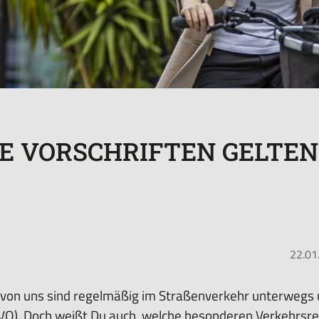
E VORSCHRIFTEN GELTEN
22.01
n von uns sind regelmäßig im Straßenverkehr unterwegs
VO). Doch weißt Du auch, welche besonderen Verkehrsre