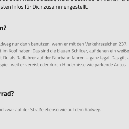
gsten Infos für Dich zusammengestellt.
n?
rradweg nur dann benutzen, wenn er mit den Verkehrszeichen 237,
t im Kopf haben: Das sind die blauen Schilder, auf denen ein weiß
st Du als Radfahrer auf der Fahrbahn fahren – ganz legal. Das gilt 
iel, weil er vereist oder durch Hindernisse wie parkende Autos
rrad?
und zwar auf der Straße ebenso wie auf dem Radweg.