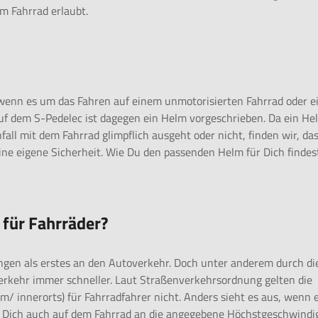
em Fahrrad erlaubt.
n, wenn es um das Fahren auf einem unmotorisierten Fahrrad oder 
uf dem S-Pedelec ist dagegen ein Helm vorgeschrieben. Da ein He
fall mit dem Fahrrad glimpflich ausgeht oder nicht, finden wir, da
ine eigene Sicherheit. Wie Du den passenden Helm für Dich findes
 für Fahrräder?
gen als erstes an den Autoverkehr. Doch unter anderem durch di
erkehr immer schneller. Laut Straßenverkehrsordnung gelten die
m/ innerorts) für Fahrradfahrer nicht. Anders sieht es aus, wenn 
u Dich auch auf dem Fahrrad an die angegebene Höchstgeschwindi