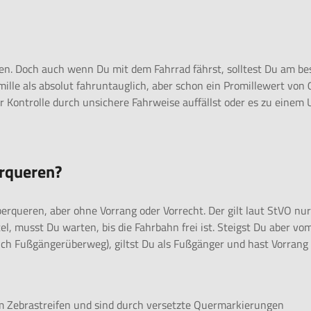
ssen. Doch auch wenn Du mit dem Fahrrad fährst, solltest Du am be
ille als absolut fahruntauglich, aber schon ein Promillewert von 
ntrolle durch unsichere Fahrweise auffällst oder es zu einem U
erqueren?
erqueren, aber ohne Vorrang oder Vorrecht. Der gilt laut StVO nur
el, musst Du warten, bis die Fahrbahn frei ist. Steigst Du aber vo
uch Fußgängerüberweg), giltst Du als Fußgänger und hast Vorrang
em Zebrastreifen und sind durch versetzte Quermarkierungen