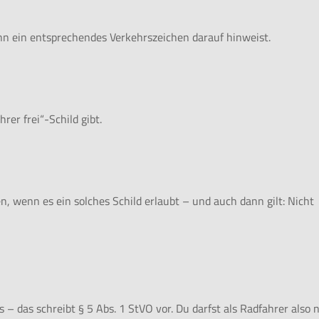
nn ein entsprechendes Verkehrszeichen darauf hinweist.
rer frei“-Schild gibt.
, wenn es ein solches Schild erlaubt – und auch dann gilt: Nicht
s – das schreibt § 5 Abs. 1 StVO vor. Du darfst als Radfahrer also 