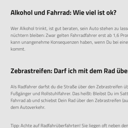
Alkohol und Fahrrad: Wie viel ist ok?
Wer Alkohol trinkt, ist gut beraten, sein Auto stehen zu la
nüchtern bleiben: Zwar gelten Fahrradfahrer erst ab 1,6 Prom
kann unangenehme Konsequenzen haben, wenn Du bei einer Ko
kommt.
Zebrastreifen: Darf ich mit dem Rad üb
Als Radfahrer darfst du die Straße über den Zebrastreifen üb
Fußgänger und Rollstuhlfahrer. Das heißt: Bleibst Du im Satt
Fahrrad ab und schiebst Dein Rad über den Zebrastreifen (a
dem Autoverkehr.
Tipp: Achte auf Radfahrüberfahrten! Sie liegen oft neben d