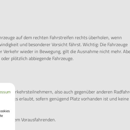
Fahrzeuge auf dem rechten Fahrstreifen rechts überholen, wenn
ndigkeit und besonderer Vorsicht fährst. Wichtig: Die Fahrzeuge
er Verkehr wieder in Bewegung, gilt die Ausnahme nicht mehr. Ab
 oder plötzlich abbiegende Fahrzeuge.
 allen Verkehrsteilnehmern, also auch gegenüber anderen Radfahr
essum
nur links erlaubt, sofern genügend Platz vorhanden ist und keine
Cookies
te
 hinter dem Vorausfahrenden.