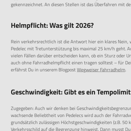
gekennzeichnet. An diesen Stellen ist das Überfahren mit d
Helmpflicht: Was gilt 2026?
Rein verkehrsrechtlich ist die Antwort hier ein klares Nei
Pedelec mit Tretunterstützung bis maximal 25 km/h geht. A
vielen Fällen darüber entscheiden kann, ob ein Sturz oder Un
auch ohne Fahrradhelmpflicht einen tragen solltest – für De
erfährst Du in unserem Blogpost
Wegweiser Fahrradhelm
.
Geschwindigkeit: Gibt es ein Tempolimit
Zugegeben: Auch wir denken bei Geschwindigkeitsbegrenzun
wachsende Beliebtheit von Pedelecs wird auch der Fahrradv
grundsätzlich zulässigen Höchstgeschwindigkeiten (z.B. 50 k
Verkehrsschild auf die Begrenzung hinweist. Dann musst D