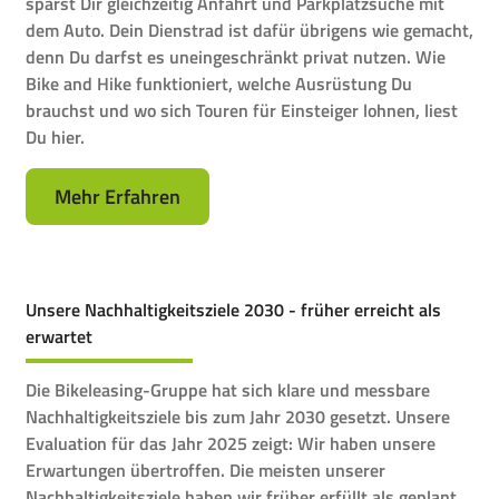
sparst Dir gleichzeitig Anfahrt und Parkplatzsuche mit
dem Auto. Dein Dienstrad ist dafür übrigens wie gemacht,
denn Du darfst es uneingeschränkt privat nutzen. Wie
Bike and Hike funktioniert, welche Ausrüstung Du
brauchst und wo sich Touren für Einsteiger lohnen, liest
Du hier.
Mehr Erfahren
Unsere Nachhaltigkeitsziele 2030 - früher erreicht als
erwartet
Die Bikeleasing-Gruppe hat sich klare und messbare
Nachhaltigkeitsziele bis zum Jahr 2030 gesetzt. Unsere
Evaluation für das Jahr 2025 zeigt: Wir haben unsere
Erwartungen übertroffen. Die meisten unserer
Nachhaltigkeitsziele haben wir früher erfüllt als geplant.