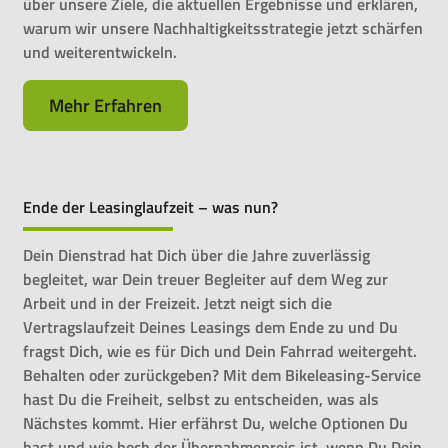
über unsere Ziele, die aktuellen Ergebnisse und erklären,
warum wir unsere Nachhaltigkeitsstrategie jetzt schärfen
und weiterentwickeln.
Mehr Erfahren
Ende der Leasinglaufzeit – was nun?
Dein Dienstrad hat Dich über die Jahre zuverlässig
begleitet, war Dein treuer Begleiter auf dem Weg zur
Arbeit und in der Freizeit. Jetzt neigt sich die
Vertragslaufzeit Deines Leasings dem Ende zu und Du
fragst Dich, wie es für Dich und Dein Fahrrad weitergeht.
Behalten oder zurückgeben? Mit dem Bikeleasing-Service
hast Du die Freiheit, selbst zu entscheiden, was als
Nächstes kommt. Hier erfährst Du, welche Optionen Du
hast und wie hoch der Übernahmepreis ist, wenn Du Dein