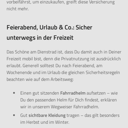
vorbeifährst, um einzukaufen, greift diese Versicherung
nicht mehr.
Feierabend, Urlaub & Co.: Sicher
unterwegs in der Freizeit
Das Schöne am Dienstrad ist, dass Du damit auch in Deiner
Freizeit mobil bist, denn die Privatnutzung ist ausdrücklich
erlaubt. Generell solltest Du nach Feierabend, am
Wochenende und im Urlaub die gleichen Sicherheitsregeln
beachten wie auf dem Arbeitsweg:
Einen gut sitzenden
Fahrradhelm
aufsetzen – wie
Du den passenden Helm für Dich findest, erklären
wir in unserem
Wegweiser Fahrradhelm
.
Gut
sichtbare Kleidung
tragen – das gilt besonders
im Herbst und im Winter.