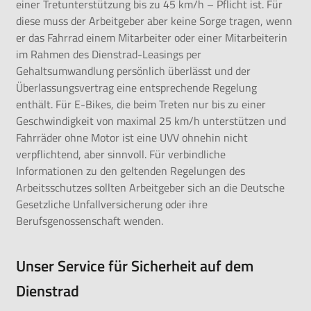
einer Tretunterstützung bis zu 45 km/h – Pflicht ist. Für
diese muss der Arbeitgeber aber keine Sorge tragen, wenn
er das Fahrrad einem Mitarbeiter oder einer Mitarbeiterin
im Rahmen des Dienstrad-Leasings per
Gehaltsumwandlung persönlich überlässt und der
Überlassungsvertrag eine entsprechende Regelung
enthält. Für E-Bikes, die beim Treten nur bis zu einer
Geschwindigkeit von maximal 25 km/h unterstützen und
Fahrräder ohne Motor ist eine UVV ohnehin nicht
verpflichtend, aber sinnvoll. Für verbindliche
Informationen zu den geltenden Regelungen des
Arbeitsschutzes sollten Arbeitgeber sich an die
Deutsche
Gesetzliche Unfallversicherung
oder ihre
Berufsgenossenschaft wenden.
Unser Service für Sicherheit auf dem
Dienstrad