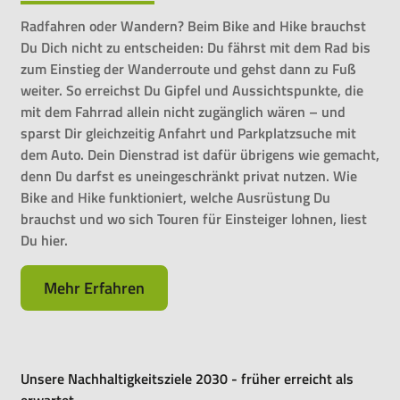
Radfahren oder Wandern? Beim Bike and Hike brauchst
Du Dich nicht zu entscheiden: Du fährst mit dem Rad bis
zum Einstieg der Wanderroute und gehst dann zu Fuß
weiter. So erreichst Du Gipfel und Aussichtspunkte, die
mit dem Fahrrad allein nicht zugänglich wären – und
sparst Dir gleichzeitig Anfahrt und Parkplatzsuche mit
dem Auto. Dein Dienstrad ist dafür übrigens wie gemacht,
denn Du darfst es uneingeschränkt privat nutzen. Wie
Bike and Hike funktioniert, welche Ausrüstung Du
brauchst und wo sich Touren für Einsteiger lohnen, liest
Du hier.
Mehr Erfahren
Unsere Nachhaltigkeitsziele 2030 - früher erreicht als
erwartet