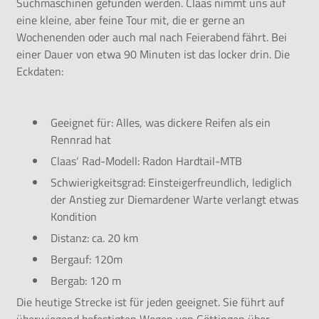
Suchmaschinen gefunden werden. Claas nimmt uns auf
eine kleine, aber feine Tour mit, die er gerne an
Wochenenden oder auch mal nach Feierabend fährt. Bei
einer Dauer von etwa 90 Minuten ist das locker drin. Die
Eckdaten:
Geeignet für: Alles, was dickere Reifen als ein
Rennrad hat
Claas‘ Rad-Modell: Radon Hardtail-MTB
Schwierigkeitsgrad: Einsteigerfreundlich, lediglich
der Anstieg zur Diemardener Warte verlangt etwas
Kondition
Distanz: ca. 20 km
Bergauf: 120m
Bergab: 120 m
Die heutige Strecke ist für jeden geeignet. Sie führt auf
überwiegend befestigten Wegen von Göttingen über