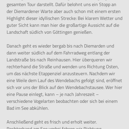
gesamten Tour darstellt. Dafür belohnt uns ein Stopp an
der Diemardener Warte aber auch schon mit einem ersten
Highlight dieser idyllischen Strecke: Bei klarem Wetter und
guter Sicht kann man hier die großartige Aussicht auf die
Landschaft südlich von Göttingen genießen.
Danach geht es wieder bergab bis nach Diemarden und
dann weiter südlich auf dem Fahrradweg entlang der
Landstraße bis nach Reinhausen. Hier überqueren wir
rechterhand die Straße und wenden uns Richtung Osten,
um das nächste Etappenziel anzusteuern. Nachdem wir
eine Weile dem Lauf des Wendebachs gefolgt sind, eröffnet
sich vor uns der Blick auf den Wendebachstausee. Wer hier
eine Pause einlegt, kann – je nach Jahreszeit –
verschiedene Vogelarten beobachten oder sich bei einem
Bad im See abkühlen.
Anschließend geht es frisch und erholt weiter.
Rechterhand am See vorbei fahren wir Richtung