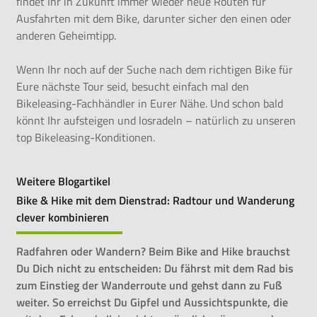
findet Ihr in Zukunft immer wieder neue Routen für
Ausfahrten mit dem Bike, darunter sicher den einen oder
anderen Geheimtipp.
Wenn Ihr noch auf der Suche nach dem richtigen Bike für
Eure nächste Tour seid, besucht einfach mal den
Bikeleasing-Fachhändler in Eurer Nähe
. Und schon bald
könnt Ihr aufsteigen und losradeln – natürlich zu unseren
top Bikeleasing-Konditionen.
Weitere Blogartikel
Bike & Hike mit dem Dienstrad: Radtour und Wanderung
clever kombinieren
Radfahren oder Wandern? Beim Bike and Hike brauchst
Du Dich nicht zu entscheiden: Du fährst mit dem Rad bis
zum Einstieg der Wanderroute und gehst dann zu Fuß
weiter. So erreichst Du Gipfel und Aussichtspunkte, die