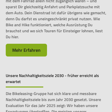
mit dem Fahrrad allein nicht zugänglich wären – und
sparst Dir gleichzeitig Anfahrt und Parkplatzsuche mit
dem Auto. Dein Dienstrad ist dafür übrigens wie gemacht,
denn Du darfst es uneingeschränkt privat nutzen. Wie
Bike and Hike funktioniert, welche Ausrüstung Du
brauchst und wo sich Touren für Einsteiger lohnen, liest
Du hier.
Mehr Erfahren
Unsere Nachhaltigkeitsziele 2030 - früher erreicht als
erwartet
Die Bikeleasing-Gruppe hat sich klare und messbare
Nachhaltigkeitsziele bis zum Jahr 2030 gesetzt. Unsere
Evaluation für das Jahr 2025 zeigt: Wir haben unsere
Erwartungen übertroffen. Die meisten unserer