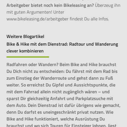
Arbeitgeber bietet noch kein Bikeleasing an?
Überzeug ihn
mit guten Argumenten! Unter
www.bikeleasing.de/arbeitgeber
findest Du alle Infos.
Weitere Blogartikel
Bike & Hike mit dem Dienstrad: Radtour und Wanderung
clever kombinieren
Radfahren oder Wandern? Beim Bike and Hike brauchst
Du Dich nicht zu entscheiden: Du fährst mit dem Rad bis
zum Einstieg der Wanderroute und gehst dann zu Fuß
weiter. So erreichst Du Gipfel und Aussichtspunkte, die
mit dem Fahrrad allein nicht zugänglich wären – und
sparst Dir gleichzeitig Anfahrt und Parkplatzsuche mit
dem Auto. Dein Dienstrad ist dafür übrigens wie gemacht,
denn Du darfst es uneingeschränkt privat nutzen. Wie
Bike and Hike funktioniert, welche Ausrüstung Du
brauchst und wo sich Touren für Einsteiger lohnen, liest