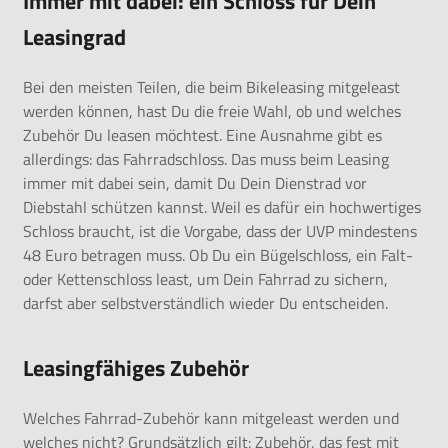
Immer mit dabei: ein Schloss für Dein
Leasingrad
Bei den meisten Teilen, die beim Bikeleasing mitgeleast
werden können, hast Du die freie Wahl, ob und welches
Zubehör Du leasen möchtest. Eine Ausnahme gibt es
allerdings: das Fahrradschloss. Das muss beim Leasing
immer mit dabei sein, damit Du Dein Dienstrad vor
Diebstahl schützen kannst. Weil es dafür ein hochwertiges
Schloss braucht, ist die Vorgabe, dass der UVP mindestens
48 Euro betragen muss. Ob Du ein Bügelschloss, ein Falt-
oder Kettenschloss least, um Dein Fahrrad zu sichern,
darfst aber selbstverständlich wieder Du entscheiden.
Leasingfähiges Zubehör
Welches Fahrrad-Zubehör kann mitgeleast werden und
welches nicht? Grundsätzlich gilt: Zubehör, das fest mit